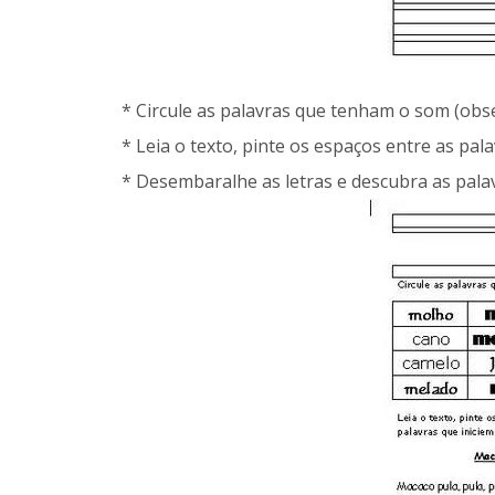
* Circule as palavras que tenham o som (obs
* Leia o texto, pinte os espaços entre as pala
* Desembaralhe as letras e descubra as palav