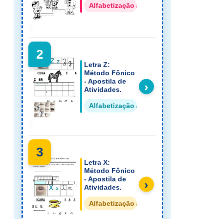
Alfabetização Apostilas
2
Letra Z:
Método Fônico
- Apostila de
›
Atividades.
Alfabetização Apostilas
3
Letra X:
Método Fônico
- Apostila de
›
Atividades.
Alfabetização Apostilas