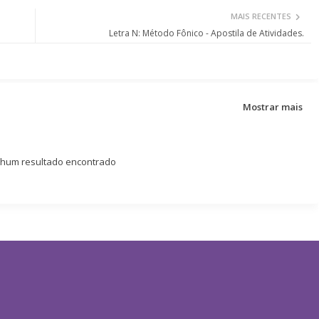
MAIS RECENTES
Letra N: Método Fônico - Apostila de Atividades.
Mostrar mais
um resultado encontrado