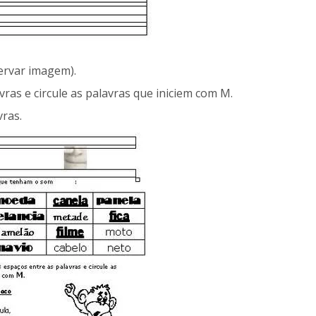
ervar imagem).
vras e circule as palavras que iniciem com M.
ras.