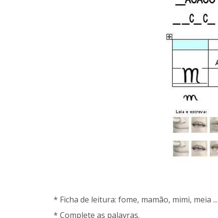
* Ficha de leitura: fome, mamão, mimi, meia ...
* Complete as palavras.