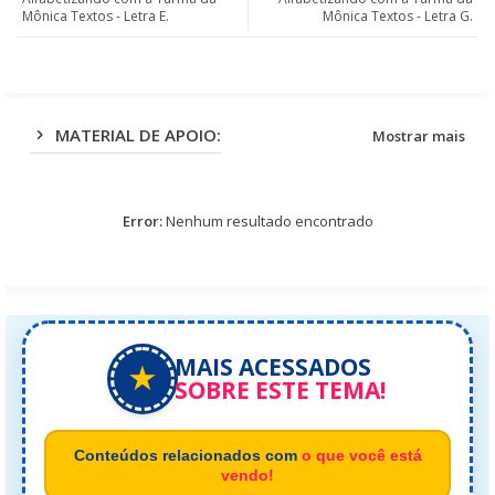
Mônica Textos - Letra E.
Mônica Textos - Letra G.
app
MATERIAL DE APOIO:
Mostrar mais
Error:
Nenhum resultado encontrado
MAIS ACESSADOS
★
SOBRE ESTE TEMA!
Conteúdos relacionados com
o que você está
vendo!