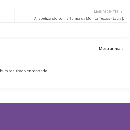
MAIS RECENTES
Alfabetizando com a Turma da Mônica Textos - Letra J.
Mostrar mais
um resultado encontrado