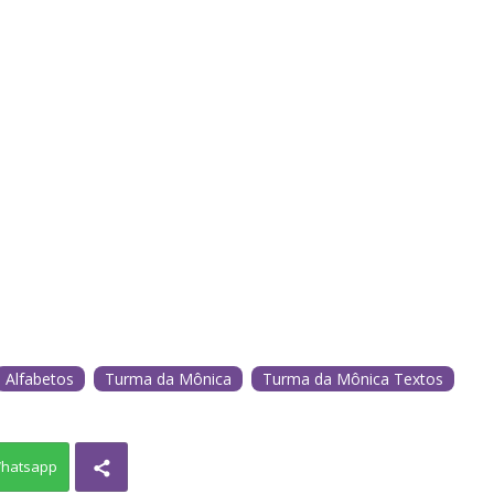
Alfabetos
Turma da Mônica
Turma da Mônica Textos
hatsapp