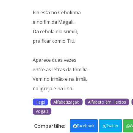
Ela está no Cebolinha
e no fim da Magali.
Da cebola ela sumiu,
pra ficar com o Titi.
Aparece duas vezes
entre as letras da família.
Vem no irmão e na irmã,
na igreja e na ilha.
Tags
Alfabetização
Alfabeto em Textos
Vogais
Facebook
Twitter
W