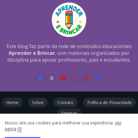
Este blog faz parte da rede de conteúdos educacionais
Aprender e Brincar
, com materiais organizados por
disciplina para apoiar professores, pais e estudantes.
Home
Sobre
Contato
Política de Privacidade
Sitemap
Nosso site usa cookies para melhorar sua experiência.
Ver
Todos os direitos reservados ©
agora