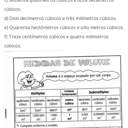
c) Sessenta quilômetros cúbicos e doze decâmetros
cúbicos.
d) Dois decímetros cúbicos e três milímetros cúbicos.
e) Quarenta hectômetros cúbicos e oito metros cúbicos.
f) Treze centímetros cúbicos e quatro milímetros
cúbicos.