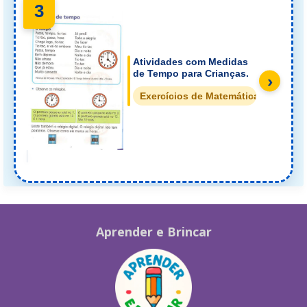
3
Atividades com Medidas
de Tempo para Crianças.
›
Exercícios de Matemática Matemáti
Aprender e Brincar