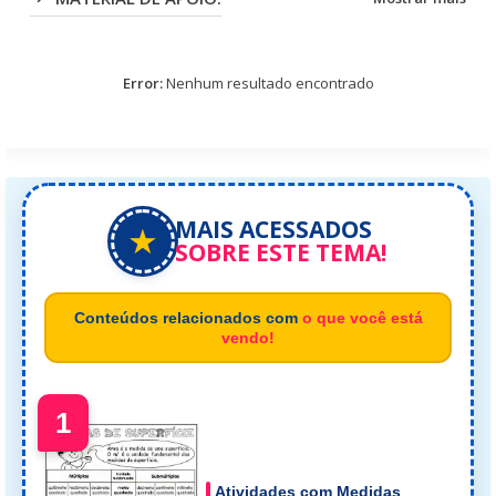
Error:
Nenhum resultado encontrado
MAIS ACESSADOS
★
SOBRE ESTE TEMA!
Conteúdos relacionados com
o que você está
vendo!
1
Atividades com Medidas