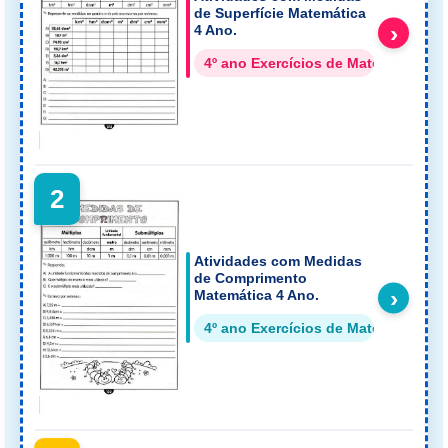
de Superfície Matemática
›
4 Ano.
4º ano Exercícios de Matemática
2
Atividades com Medidas
de Comprimento
›
Matemática 4 Ano.
4º ano Exercícios de Matemática