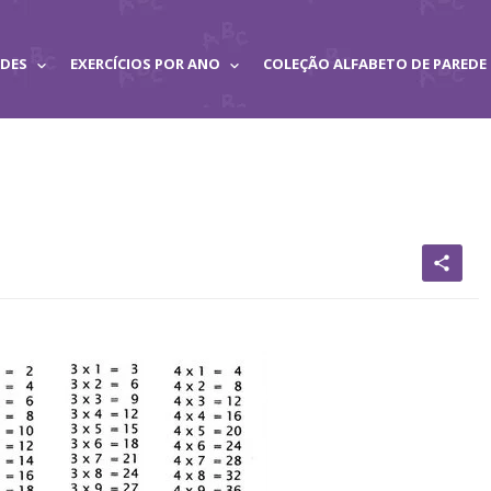
ADES
EXERCÍCIOS POR ANO
COLEÇÃO ALFABETO DE PAREDE
share