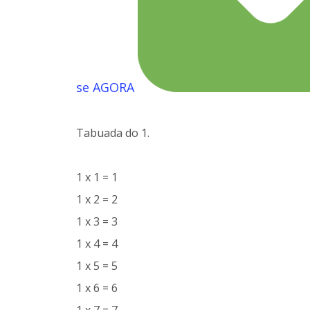
se AGORA
Tabuada do 1.
1 x 1 = 1
1 x 2 = 2
1 x 3 = 3
1 x 4 = 4
1 x 5 = 5
1 x 6 = 6