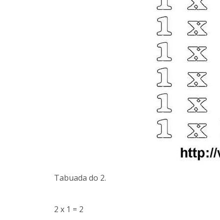
Tabuada do 2.
2 x 1 = 2