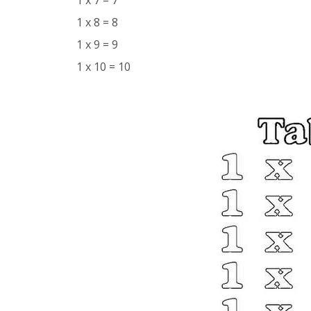
1 x 7 = 7
1 x 8 = 8
1 x 9 = 9
1 x 10 = 10