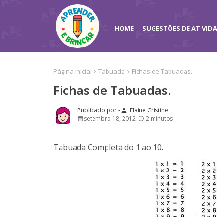
HOME
SUGESTÕES DE ATIVID
Página inicial
Tabuada
Fichas de Tabuadas.
Fichas de Tabuadas.
Elaine Cristine
person
setembro 18, 2012
2 minutos
Tabuada Completa do 1 ao 10.