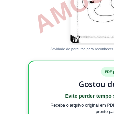
Atividade de percurso para reconhecer 
PDF p
Gostou de
Evite perder tempo
Receba o arquivo original em PD
pronto pa