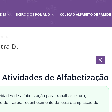
ADES
EXERCÍCIOS POR ANO
COLEÇÃO ALFABETO DE PAREDE
etra D.
tra D.
share
Atividades de Alfabetização
dades de alfabetização para trabalhar leitura,
ão de frases, reconhecimento da letra e ampliação do