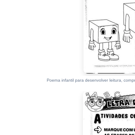
Poema infantil para desenvolver leitura, com