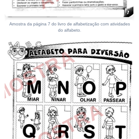
Amostra da página 7 do livro de alfabetização com atividades
do alfabeto.