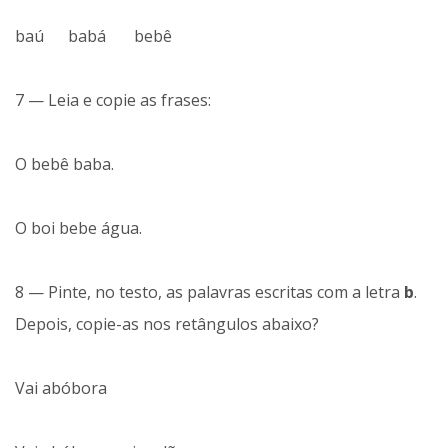
baú babá bebê
7 — Leia e copie as frases:
O bebê baba.
O boi bebe água.
8 — Pinte, no testo, as palavras escritas com a letra
b
.
Depois, copie-as nos retângulos abaixo?
Vai abóbora