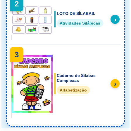
2
LOTO DE SÍLABAS.
›
Atividades Silábicas
3
Caderno de Sílabas
Complexas
›
Alfabetização