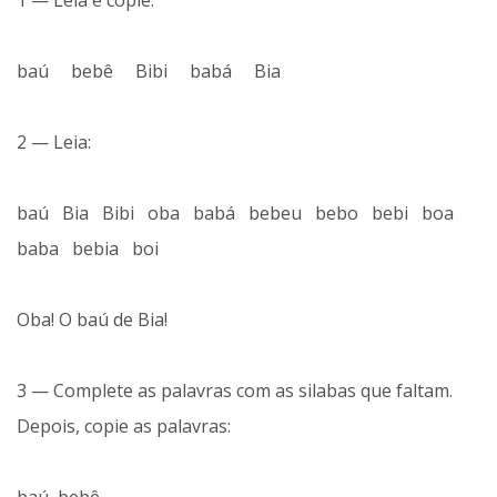
1 — Leia e copie:
baú bebê Bibi babá Bia
2 — Leia:
baú Bia Bibi oba babá bebeu bebo bebi boa
baba bebia boi
Oba! O baú de Bia!
3 — Complete as palavras com as silabas que faltam.
Depois, copie as palavras: