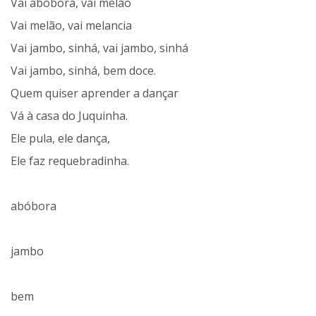
Vai abóbora, vai melão
Vai melão, vai melancia
Vai jambo, sinhá, vai jambo, sinhá
Vai jambo, sinhá, bem doce.
Quem quiser aprender a dançar
Vá à casa do Juquinha.
Ele pula, ele dança,
Ele faz requebradinha.
abóbora
jambo
bem