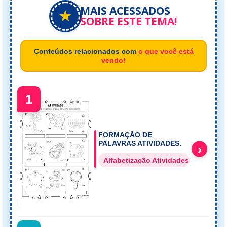
MAIS ACESSADOS
★
SOBRE ESTE TEMA!
Conteúdos relacionados com
o que você está
vendo!
1
FORMAÇÃO DE
PALAVRAS ATIVIDADES.
›
Alfabetização Atividades Silábicas