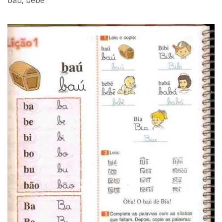
baú, bebê