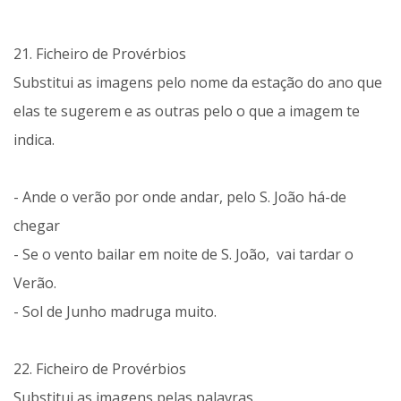
21. Ficheiro de Provérbios
Substitui as imagens pelo nome da estação do ano que
elas te sugerem e as outras pelo o que a imagem te
indica.
- Ande o verão por onde andar, pelo S. João há-de
chegar
- Se o vento bailar em noite de S. João, vai tardar o
Verão.
- Sol de Junho madruga muito.
22. Ficheiro de Provérbios
Substitui as imagens pelas palavras.