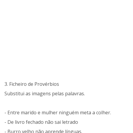
3. Ficheiro de Provérbios
Substitui as imagens pelas palavras.
- Entre marido e mulher ninguém meta a colher.
- De livro fechado não sai letrado
- Burro velho não aprende línguas.