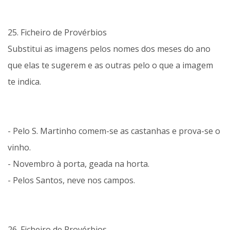
25. Ficheiro de Provérbios
Substitui as imagens pelos nomes dos meses do ano
que elas te sugerem e as outras pelo o que a imagem
te indica.
- Pelo S. Martinho comem-se as castanhas e prova-se o
vinho.
- Novembro à porta, geada na horta.
- Pelos Santos, neve nos campos.
26. Ficheiro de Provérbios