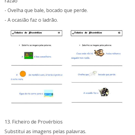
razão
- Ovelha que bale, bocado que perde.
- A ocasião faz o ladrão.
13. Ficheiro de Provérbios
Substitui as imagens pelas palavras.