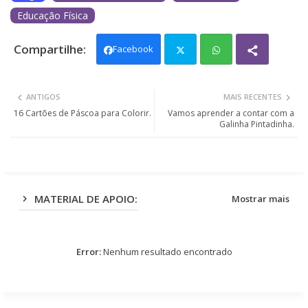
Educação Física
Facebook
Twit
Wh
ANTIGOS
MAIS RECENTES
ter
ats
16 Cartões de Páscoa para Colorir.
Vamos aprender a contar com a
Galinha Pintadinha.
app
MATERIAL DE APOIO:
Mostrar mais
Error:
Nenhum resultado encontrado