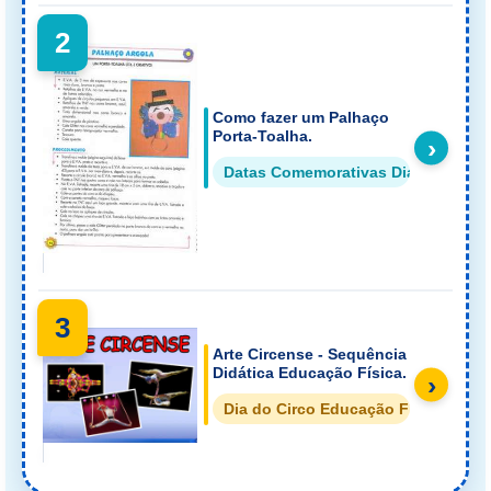
2
Como fazer um Palhaço
Porta-Toalha.
›
Datas Comemorativas Dia do Circo
3
Arte Circense - Sequência
Didática Educação Física.
›
Dia do Circo Educação Física