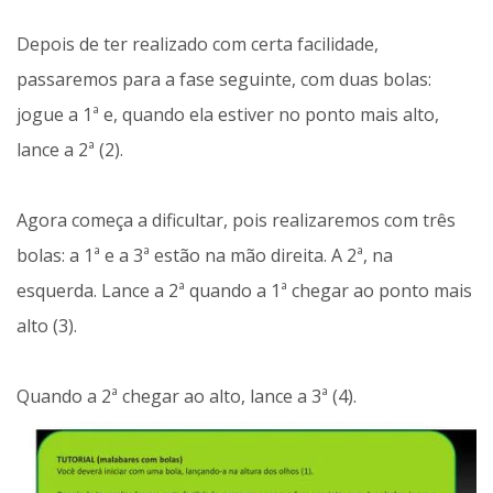
Depois de ter realizado com certa facilidade,
passaremos para a fase seguinte, com duas bolas:
jogue a 1ª e, quando ela estiver no ponto mais alto,
lance a 2ª (2).
Agora começa a dificultar, pois realizaremos com três
bolas: a 1ª e a 3ª estão na mão direita. A 2ª, na
esquerda. Lance a 2ª quando a 1ª chegar ao ponto mais
alto (3).
Quando a 2ª chegar ao alto, lance a 3ª (4).