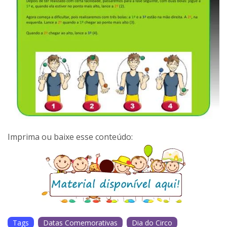
Imprima ou baixe esse conteúdo:
Tags
Datas Comemorativas
Dia do Circo