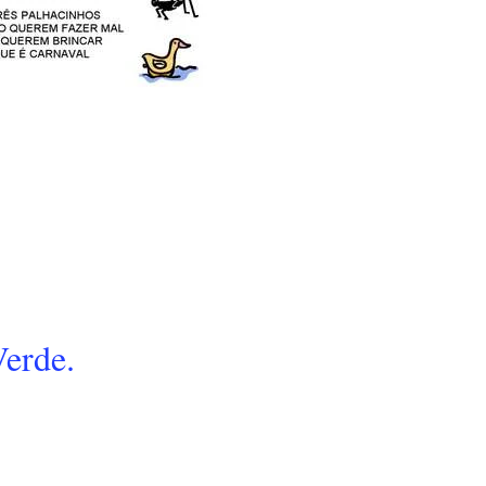
erde.