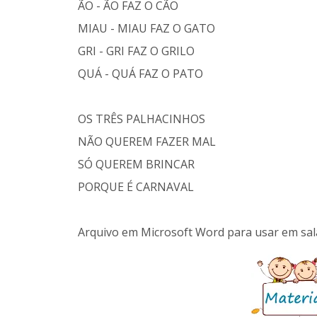
ÃO - ÃO FAZ O CÃO
MIAU - MIAU FAZ O GATO
GRI - GRI FAZ O GRILO
QUÁ - QUÁ FAZ O PATO
OS TRÊS PALHACINHOS
NÃO QUEREM FAZER MAL
SÓ QUEREM BRINCAR
PORQUE É CARNAVAL
Arquivo em Microsoft Word para usar em sala