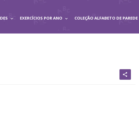
ADES
EXERCÍCIOS POR ANO
COLEÇÃO ALFABETO DE PAREDE
share