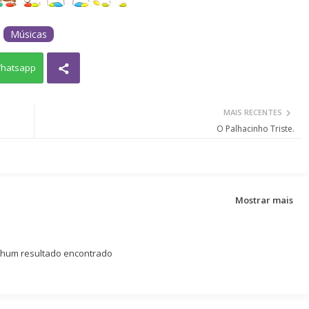
Músicas
hatsapp
MAIS RECENTES
O Palhacinho Triste.
Mostrar mais
um resultado encontrado