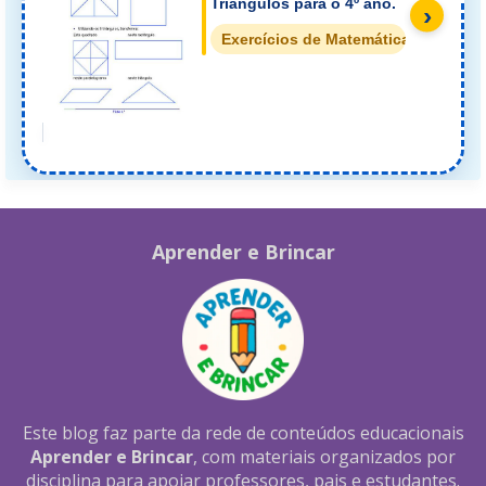
Triângulos para o 4º ano.
›
Exercícios de Matemática Formas 
Aprender e Brincar
Este blog faz parte da rede de conteúdos educacionais
Aprender e Brincar
, com materiais organizados por
disciplina para apoiar professores, pais e estudantes.