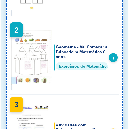
2
Geometria - Vai Começar a
Brincadeira Matemática 6
›
anos.
Exercícios de Matemática Formas 
3
Atividades com