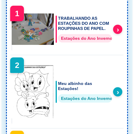
1
TRABALHANDO AS
ESTAÇÕES DO ANO COM
›
ROUPINHAS DE PAPEL.
Estações do Ano Inverno
2
Meu albinho das
Estações!
›
Estações do Ano Inverno