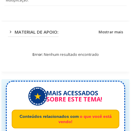
Multiplicação.
app
MATERIAL DE APOIO:
Mostrar mais
Error:
Nenhum resultado encontrado
MAIS ACESSADOS
★
SOBRE ESTE TEMA!
Conteúdos relacionados com
o que você está
vendo!