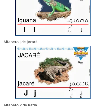
Alfabeto j de Jacaré
Alfabeto k de Kátia