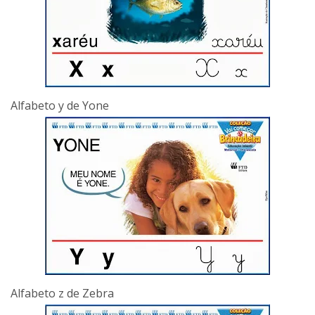
Alfabeto y de Yone
Alfabeto z de Zebra