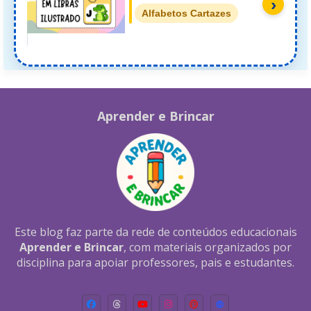
›
Alfabetos Cartazes
Aprender e Brincar
Este blog faz parte da rede de conteúdos educacionais
Aprender e Brincar
, com materiais organizados por
disciplina para apoiar professores, pais e estudantes.