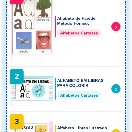
Alfabeto de Parede
Método Fônico.
›
Alfabetos Cartazes
2
ALFABETO EM LIBRAS
PARA COLORIR.
›
Alfabetos Cartazes
3
Alfabeto Libras Ilustrado.