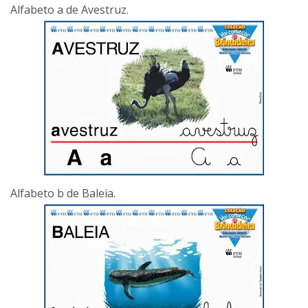
Alfabeto a de Avestruz.
Alfabeto b de Baleia.