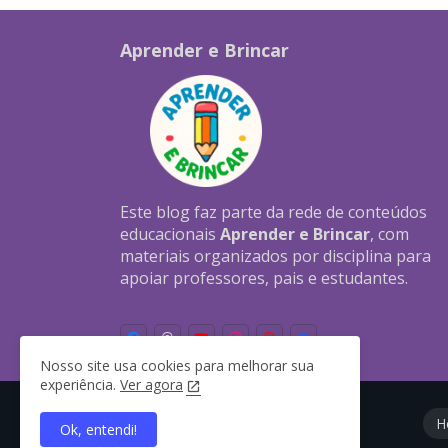
Aprender e Brincar
Este blog faz parte da rede de conteúdos
educacionais
Aprender e Brincar
, com
materiais organizados por disciplina para
apoiar professores, pais e estudantes.
Nosso site usa cookies para melhorar sua
experiência.
Ver agora
H
Ok, entendi!