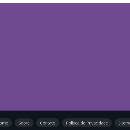
ome
Sobre
Contato
Política de Privacidade
Sitem