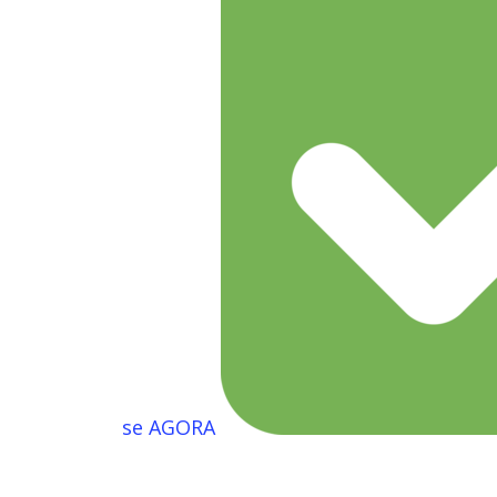
se AGORA