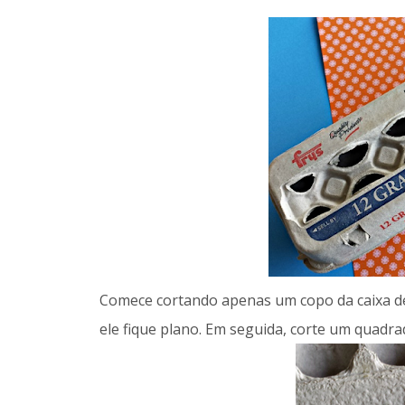
Comece cortando apenas um copo da caixa de
ele fique plano. Em seguida, corte um quadr