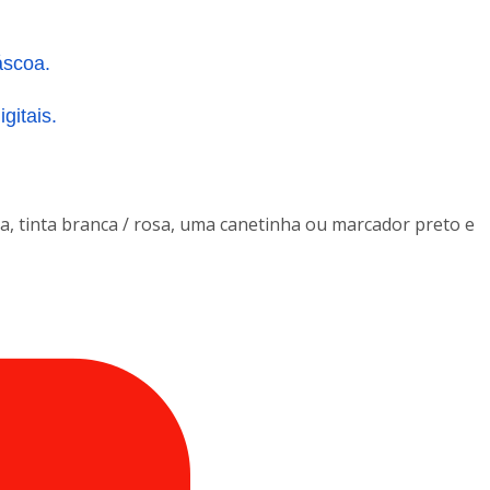
áscoa.
gitais.
ra, tinta branca / rosa, uma canetinha ou marcador preto e