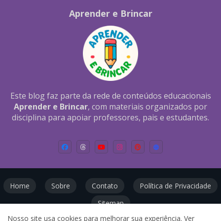
Aprender e Brincar
Este blog faz parte da rede de conteúdos educacionais
Aprender e Brincar
, com materiais organizados por
disciplina para apoiar professores, pais e estudantes.
Home
Sobre
Contato
Política de Privacidade
Sitemap
Nosso site usa cookies para melhorar sua experiência.
Ver
Todos os direitos reservados ©