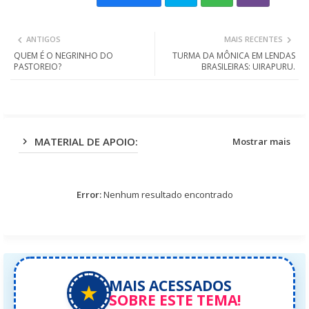
Twit
Wh
ANTIGOS
MAIS RECENTES
ter
ats
QUEM É O NEGRINHO DO
TURMA DA MÔNICA EM LENDAS
PASTOREIO?
BRASILEIRAS: UIRAPURU.
app
MATERIAL DE APOIO:
Mostrar mais
Error:
Nenhum resultado encontrado
MAIS ACESSADOS
★
SOBRE ESTE TEMA!