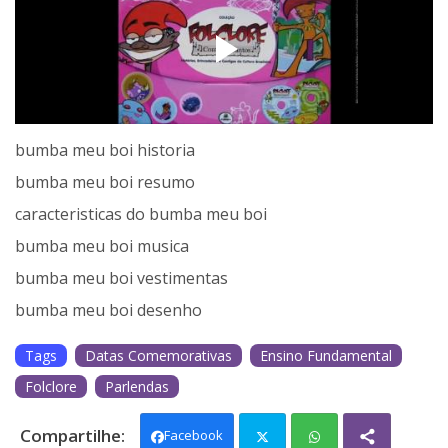
bumba meu boi historia
bumba meu boi resumo
caracteristicas do bumba meu boi
bumba meu boi musica
bumba meu boi vestimentas
bumba meu boi desenho
Tags
Datas Comemorativas
Ensino Fundamental
Folclore
Parlendas
Facebook