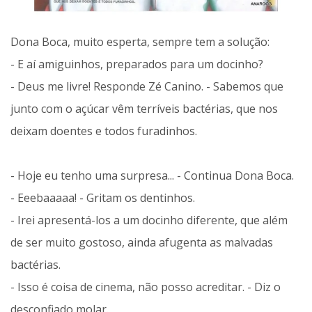
Dona Boca, muito esperta, sempre tem a solução:
- E aí amiguinhos, preparados para um docinho?
- Deus me livre! Responde Zé Canino. - Sabemos que
junto com o açúcar vêm terríveis bactérias, que nos
deixam doentes e todos furadinhos.
- Hoje eu tenho uma surpresa... - Continua Dona Boca.
- Eeebaaaaa! - Gritam os dentinhos.
- Irei apresentá-los a um docinho diferente, que além
de ser muito gostoso, ainda afugenta as malvadas
bactérias.
- Isso é coisa de cinema, não posso acreditar. - Diz o
desconfiado molar.