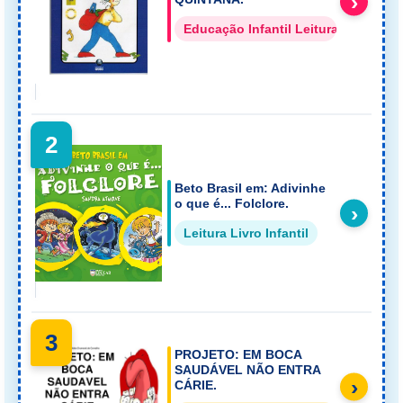
›
Educação Infantil Leitura
2
Beto Brasil em: Adivinhe
o que é... Folclore.
›
Leitura Livro Infantil
3
PROJETO: EM BOCA
SAUDÁVEL NÃO ENTRA
›
CÁRIE.