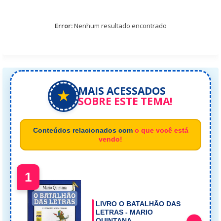
Error:
Nenhum resultado encontrado
MAIS ACESSADOS
★
SOBRE ESTE TEMA!
Conteúdos relacionados com
o que você está
vendo!
1
LIVRO O BATALHÃO DAS
LETRAS - MARIO
QUINTANA.