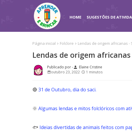
HOME
SUGESTÕES DE ATIVID
Página inicial
Folclore
Lendas de origem africanas - 
Lendas de origem africanas 
Elaine Cristine
person
outubro 23, 2022
1 minutos
🔴
31 de Outubro, dia do saci.
🌞
Algumas lendas e mitos folclóricos com ati
🐟
Ideias divertidas de animais feitos com pa