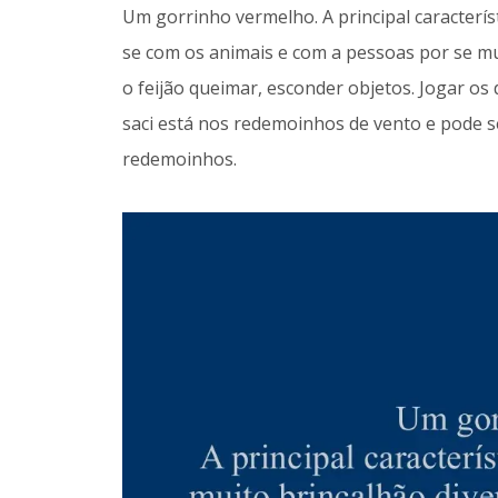
Um gorrinho vermelho. A principal característi
se com os animais e com a pessoas por se m
o feijão queimar, esconder objetos. Jogar os 
saci está nos redemoinhos de vento e pode 
redemoinhos.