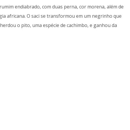
curumim endiabrado, com duas perna, cor morena, além de
logia africana. O saci se transformou em um negrinho que
 herdou o pito, uma espécie de cachimbo, e ganhou da