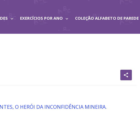
ADES
EXERCÍCIOS POR ANO
COLEÇÃO ALFABETO DE PAREDE
share
NTES, O HERÓI DA INCONFIDÊNCIA MINEIRA.
.