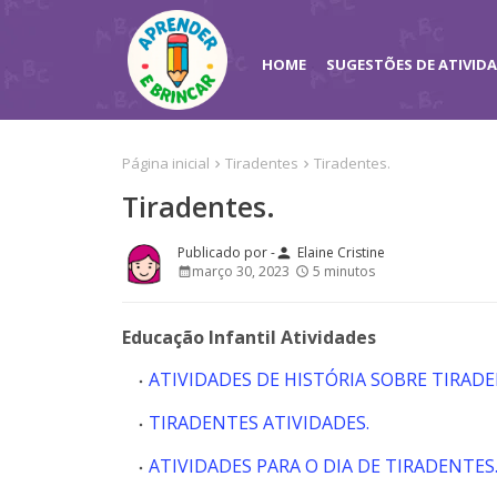
HOME
SUGESTÕES DE ATIVID
Página inicial
Tiradentes
Tiradentes.
Tiradentes.
Elaine Cristine
person
março 30, 2023
5 minutos
Educação Infantil Atividades
ATIVIDADES DE HISTÓRIA SOBRE TIRADE
TIRADENTES ATIVIDADES.
ATIVIDADES PARA O DIA DE TIRADENTES