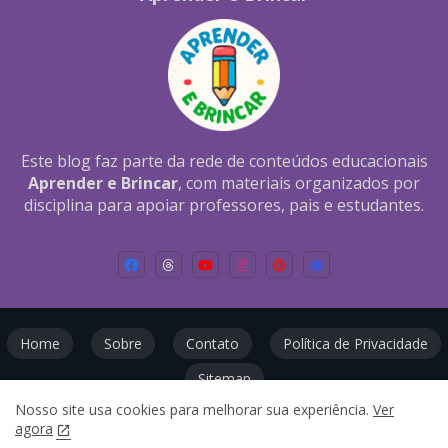
Este blog faz parte da rede de conteúdos educacionais
Aprender e Brincar
, com materiais organizados por
disciplina para apoiar professores, pais e estudantes.
Home
Sobre
Contato
Política de Privacidade
Sitemap
Nosso site usa cookies para melhorar sua experiência.
Ver
Todos os direitos reservados ©
agora