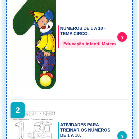
NÚMEROS DE 1 A 10 -
TEMA CIRCO.
›
Educação Infantil Matemática
2
ATIVIDADES PARA
TREINAR OS NÚMEROS
›
DE 1 A 10.