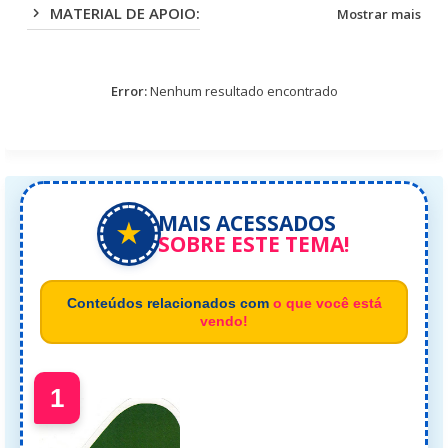
MATERIAL DE APOIO:
Mostrar mais
Error:
Nenhum resultado encontrado
MAIS ACESSADOS
★
SOBRE ESTE TEMA!
Conteúdos relacionados com
o que você está
vendo!
1