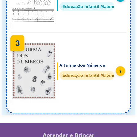
Educação Infantil Matemática
3
A Turma dos Números.
›
Educação Infantil Matemática
Aprender e Brincar