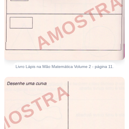
Livro Lápis na Mão Matemática Volume 2 - página 11.