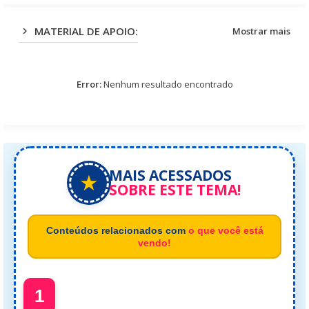
MATERIAL DE APOIO:
Mostrar mais
Error:
Nenhum resultado encontrado
MAIS ACESSADOS
★
SOBRE ESTE TEMA!
Conteúdos relacionados com
o que você está
vendo!
1