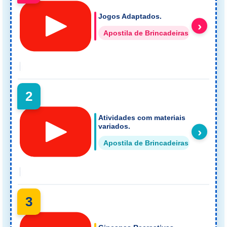
Jogos Adaptados.
›
Apostila de Brincadeiras Jogos e B
2
Atividades com materiais
variados.
›
Apostila de Brincadeiras Jogos e B
3