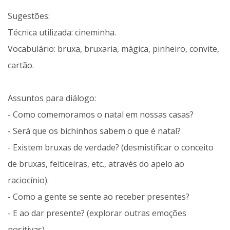
Sugestões:
Técnica utilizada: cineminha.
Vocabulário: bruxa, bruxaria, mágica, pinheiro, convite,
cartão.
Assuntos para diálogo:
- Como comemoramos o natal em nossas casas?
- Será que os bichinhos sabem o que é natal?
- Existem bruxas de verdade? (desmistificar o conceito
de bruxas, feiticeiras, etc., através do apelo ao
raciocínio).
- Como a gente se sente ao receber presentes?
- E ao dar presente? (explorar outras emoções
positivas).