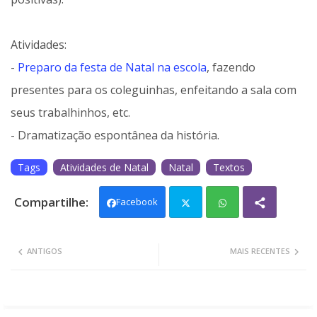
Atividades:
-
Preparo da festa de Natal na escola
, fazendo
presentes para os coleguinhas, enfeitando a sala com
seus trabalhinhos, etc.
- Dramatização espontânea da história.
Tags
Atividades de Natal
Natal
Textos
Facebook
Twit
Wh
ANTIGOS
MAIS RECENTES
ter
ats
app