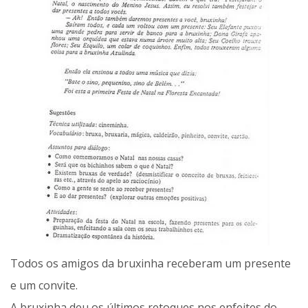
Todos os amigos da bruxinha receberam um presente
e um convite.
A bruxinha deu os últimos retoques nos enfeites do