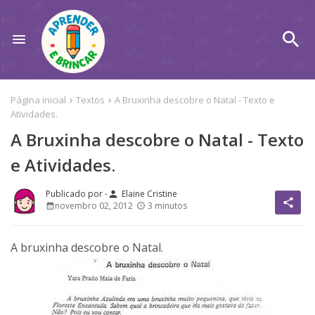
Página inicial
Textos
A Bruxinha descobre o Natal - Texto e
Atividades.
A Bruxinha descobre o Natal - Texto
e Atividades.
Elaine Cristine
person
share
novembro 02, 2012
3 minutos
A bruxinha descobre o Natal.