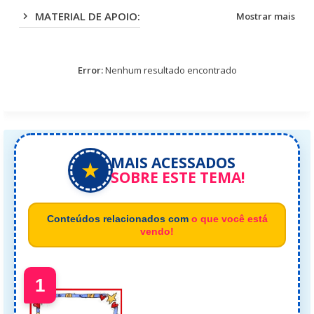
MATERIAL DE APOIO:
Mostrar mais
Error:
Nenhum resultado encontrado
MAIS ACESSADOS
★
SOBRE ESTE TEMA!
Conteúdos relacionados com
o que você está
vendo!
1