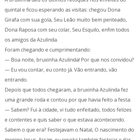
quintal e ficou esperando as visitas: chegou Dona
Girafa com sua gola, Seu Leão muito bem penteado,
Dona Raposa com seu colar, Seu Esquilo, enfim todos
os amigos da Azulinda.
Foram chegando e cumprimentando:
— Boa noite, bruxinha Azulinda! Por que nos convidou?
— Eu vou contar, eu conto já. Vão entrando, vão
entrando.
Depois que todos chegaram, a bruxinha Azulinda fez
uma grande roda e contou por que havia feito a festa:
— Sabem? Fui à cidade, vi tudo enfeitado, todos felizes
e contentes e quis saber o que estava acontecendo.
Sabem o que era? Festejavam o Natal, O nascimento do
menino Jesus. Assim, eu resolvi também festejar e dar