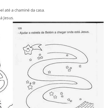
el até a chaminé da casa.
á Jesus.