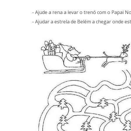
- Ajude a rena a levar o trenó com o Papai No
- Ajudar a estrela de Belém a chegar onde est