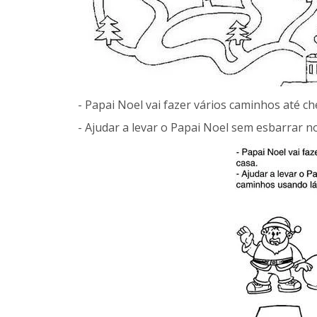
- Papai Noel vai fazer vários caminhos até c
- Ajudar a levar o Papai Noel sem esbarrar n