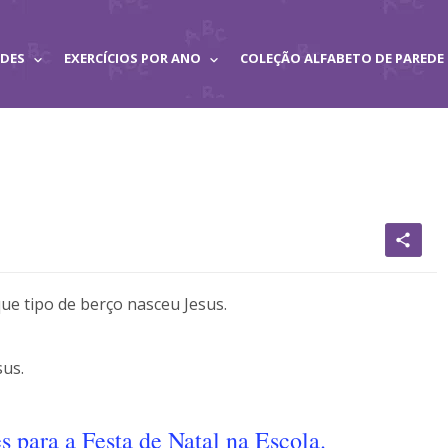
ADES
EXERCÍCIOS POR ANO
COLEÇÃO ALFABETO DE PAREDE
share
ue tipo de berço nasceu Jesus.
sus.
 para a Festa de Natal na Escola.