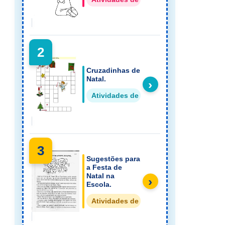
2
Cruzadinhas de
Natal.
›
Atividades de Natal Datas Comemorati
3
Sugestões para
a Festa de
Natal na
›
Escola.
Atividades de Natal Datas Comemorati