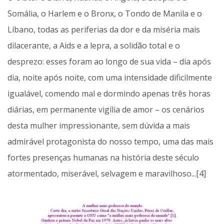
Somália, o Harlem e o Bronx, o Tondo de Manila e o
Líbano, todas as periferias da dor e da miséria mais
dilacerante, a Aids e a lepra, a solidão total e o
desprezo: esses foram ao longo de sua vida – dia após
dia, noite após noite, com uma intensidade dificilmente
igualável, comendo mal e dormindo apenas três horas
diárias, em permanente vigília de amor – os cenários
desta mulher impressionante, sem dúvida a mais
admirável protagonista do nosso tempo, uma das mais
fortes presenças humanas na história deste século
atormentado, miserável, selvagem e maravilhoso...[4]