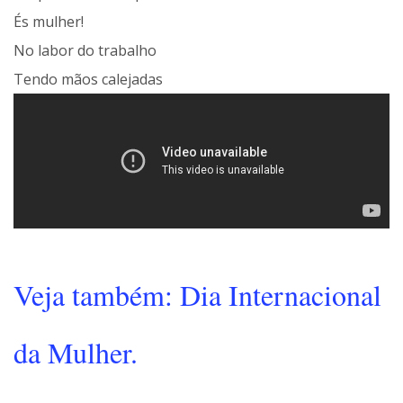
És mulher!
No labor do trabalho
Tendo mãos calejadas
Veja também: Dia Internacional
da Mulher.