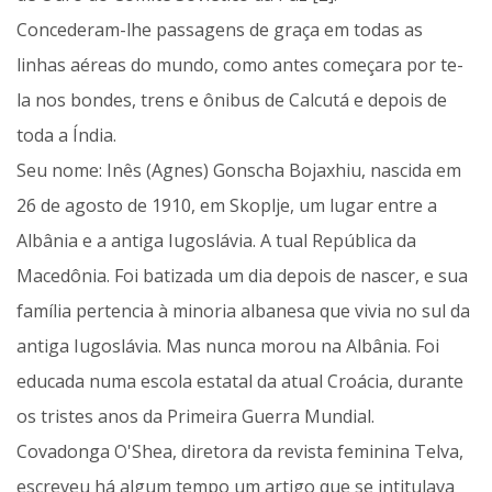
Concederam-lhe passagens de graça em todas as
linhas aéreas do mundo, como antes começara por te-
la nos bondes, trens e ônibus de Calcutá e depois de
toda a Índia.
Seu nome: Inês (Agnes) Gonscha Bojaxhiu, nascida em
26 de agosto de 1910, em Skoplje, um lugar entre a
Albânia e a antiga Iugoslávia. A tual República da
Macedônia. Foi batizada um dia depois de nascer, e sua
família pertencia à minoria albanesa que vivia no sul da
antiga Iugoslávia. Mas nunca morou na Albânia. Foi
educada numa escola estatal da atual Croácia, durante
os tristes anos da Primeira Guerra Mundial.
Covadonga O'Shea, diretora da revista feminina Telva,
escreveu há algum tempo um artigo que se intitulava