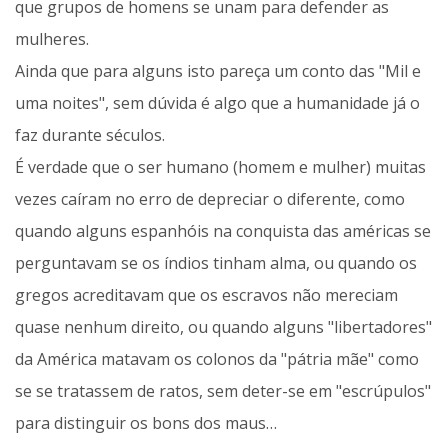
que grupos de homens se unam para defender as
mulheres.
Ainda que para alguns isto pareça um conto das "Mil e
uma noites", sem dúvida é algo que a humanidade já o
faz durante séculos.
É verdade que o ser humano (homem e mulher) muitas
vezes caíram no erro de depreciar o diferente, como
quando alguns espanhóis na conquista das américas se
perguntavam se os índios tinham alma, ou quando os
gregos acreditavam que os escravos não mereciam
quase nenhum direito, ou quando alguns "libertadores"
da América matavam os colonos da "pátria mãe" como
se se tratassem de ratos, sem deter-se em "escrúpulos"
para distinguir os bons dos maus…