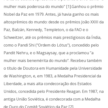
mulher mais poderosa do mundo" [1].Ganhou o prêmio
Nobel da Paz em 1979. Antes, já havia ganho os mais
altosprêmios do mundo: desde os prêmios João XXIII da
Paz, Balzán, Kennedy, Templeton, o da FAO e o
Schweitzer, até os prêmios mais prestigiosos da Índia,
como o Pandi Shi ("Ordem do Lótus"), concedido pelo
Pandit Nehru, e o Magsaysay, que a proclamou "a
mulher mais benemérita do mundo". Recebeu também
o título de Doutora em Humanidade pela Universidade
de Washington, e, em 1983, a Medalha Presidencial da
Liberdade, a mais alta condecoração dos Estados
Unidos, concedida pelo Presidente Reagan. Em 1987, na
antiga União Soviética, é condecorada com a Medalha
de Ouro do Comitê Soviético da Paz [2].