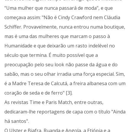
"Uma mulher que nunca passará de moda", e que
começava assim: "Não é Cindy Crawford nem Cláudia
Schiffer. Provavelmente, nunca entrou numa boutique,
mas é uma das mulheres que marcam o passo à
Humanidade e que deixarão um rasto indelével no
século que termina. É muito possível que a
preocupação pelo seu look não passe da água e do
sabão, mas o seu olhar irradia uma força especial. Sim,
é a Madre Teresa de Calcutá, a freira albanesa com um
coração de seda e de ferro" [3].
As revistas Time e Paris Match, entre outras,
dedicaram-lhe reportagens de capa com o título "Ainda
há santos".
O Ulster e Biafra, Ruanda e Angola, a Etiópia e a