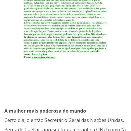
A mulher mais poderosa do mundo
Certo dia, o então Secretário Geral das Nações Unidas,
Pérez de Cuéllar, apresentou-a perante a ONU como "a