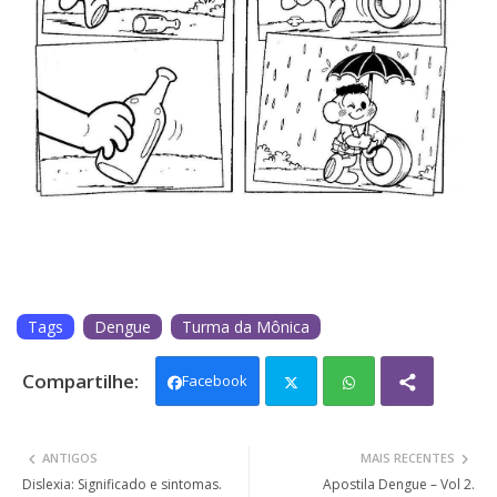
Tags
Dengue
Turma da Mônica
Facebook
Twit
Wh
ANTIGOS
MAIS RECENTES
ter
ats
Dislexia: Significado e sintomas.
Apostila Dengue – Vol 2.