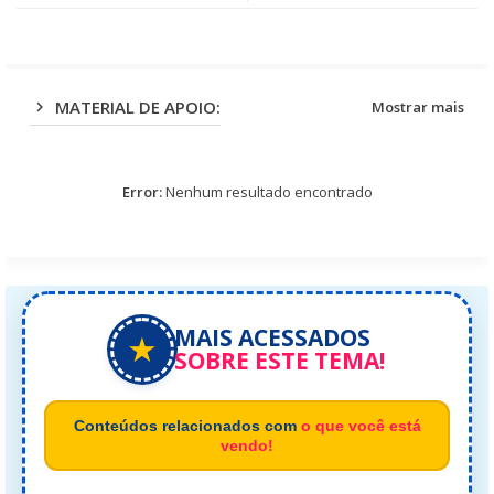
app
MATERIAL DE APOIO:
Mostrar mais
Error:
Nenhum resultado encontrado
MAIS ACESSADOS
★
SOBRE ESTE TEMA!
Conteúdos relacionados com
o que você está
vendo!