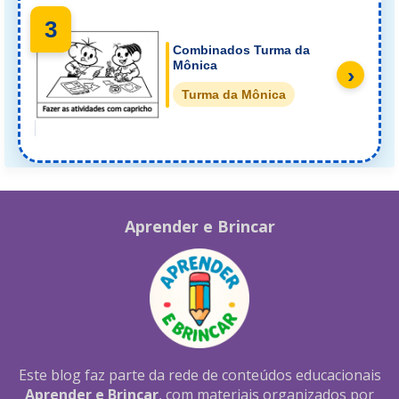
3
Combinados Turma da
Mônica
›
Turma da Mônica
Aprender e Brincar
Este blog faz parte da rede de conteúdos educacionais
Aprender e Brincar
, com materiais organizados por