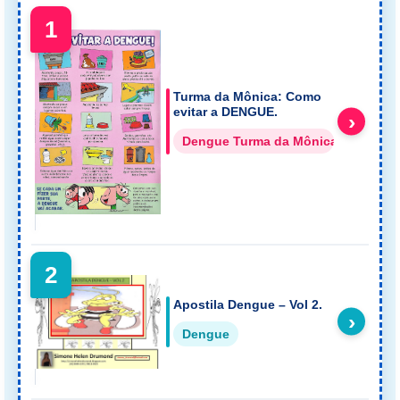
1
Turma da Mônica: Como
evitar a DENGUE.
›
Dengue Turma da Mônica
2
Apostila Dengue – Vol 2.
›
Dengue