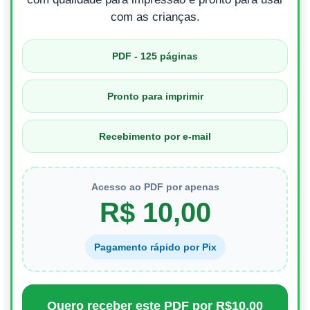
com as crianças.
PDF - 125 páginas
Pronto para imprimir
Recebimento por e-mail
Acesso ao PDF por apenas
R$ 10,00
Pagamento rápido por Pix
Quero receber este PDF por R$10,00