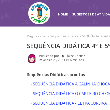
HOME
SUGESTÕES DE ATIVID
Página inicial
Sequência Didática
SEQUÊNCIA DIDÁTI
SEQUÊNCIA DIDÁTICA 4º E 
Elaine Cristine
person
janeiro 28, 2023
6 minutos
Sequências Didáticas prontas
SEQUÊNCIA DIDÁTICA A GALINHA CHOCA
SEQUÊNCIA DIDÁTICA O CARTEIRO CHEG
SEQUÊNCIA DIDÁTICA - LETRA CURSIVA.